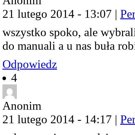
Anonim
21 lutego 2014 - 13:07
|
Pe
wszystko spoko, ale wybral
do manuali a u nas buła rob
Odpowiedz
4
Anonim
21 lutego 2014 - 14:17
|
Pe