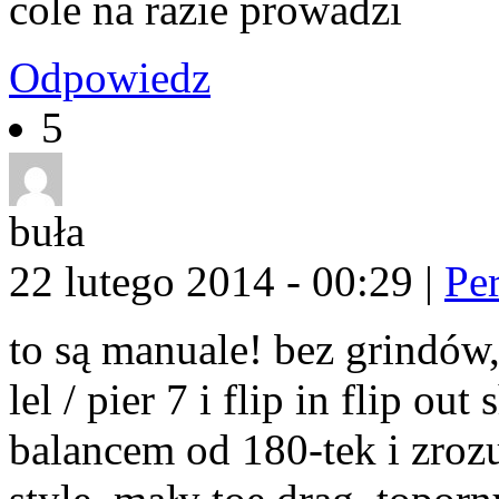
cole na razie prowadzi
Odpowiedz
5
buła
22 lutego 2014 - 00:29
|
Pe
to są manuale! bez grindów,
lel / pier 7 i flip in flip ou
balancem od 180-tek i zrozu