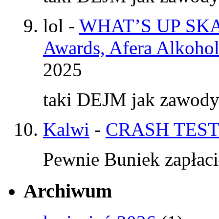
lol
-
WHAT’S UP SKAT
Awards, Afera Alkohol
2025
taki DEJM jak zawod
Kalwi
-
CRASH TEST
Pewnie Buniek zapłaci
Archiwum