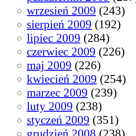
wrzesień 2009
(243)
sierpień 2009
(192)
lipiec 2009
(284)
czerwiec 2009
(226)
maj 2009
(226)
kwiecień 2009
(254)
marzec 2009
(239)
luty 2009
(238)
styczeń 2009
(351)
grudzień 2008
(238)