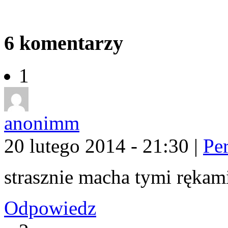
6
komentarzy
1
anonimm
20 lutego 2014 - 21:30
|
Pe
strasznie macha tymi ręka
Odpowiedz