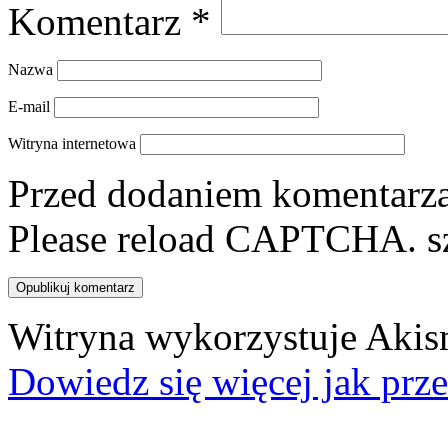
Komentarz
*
Nazwa
E-mail
Witryna internetowa
Przed dodaniem komentarza,
Please reload CAPTCHA.
s
Witryna wykorzystuje Akis
Dowiedz się więcej jak prz