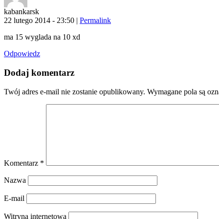
kabankarsk
22 lutego 2014 - 23:50
|
Permalink
ma 15 wyglada na 10 xd
Odpowiedz
Dodaj komentarz
Twój adres e-mail nie zostanie opublikowany.
Wymagane pola są oz
Komentarz
*
Nazwa
E-mail
Witryna internetowa