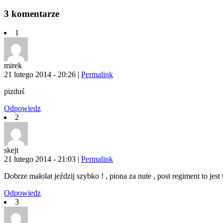
3
komentarze
1
mirek
21 lutego 2014 - 20:26
|
Permalink
pizduś
Odpowiedz
2
skejt
21 lutego 2014 - 21:03
|
Permalink
Dobrze małolat jeździj szybko ! , piona za nute , post regiment to jest t
Odpowiedz
3