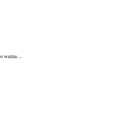
, bo ważna…