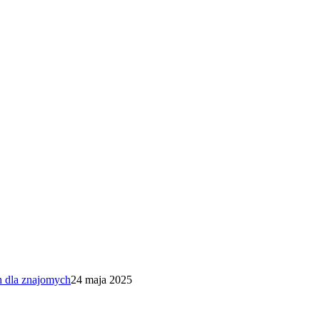
h dla znajomych
24 maja 2025