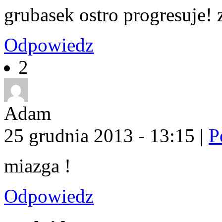
grubasek ostro progresuje! 
Odpowiedz
2
Adam
25 grudnia 2013 - 13:15
|
P
miazga !
Odpowiedz