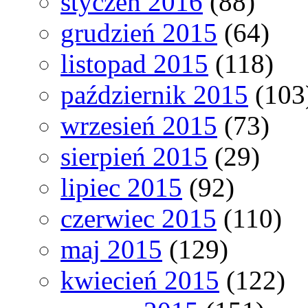
styczeń 2016
(88)
grudzień 2015
(64)
listopad 2015
(118)
październik 2015
(103
wrzesień 2015
(73)
sierpień 2015
(29)
lipiec 2015
(92)
czerwiec 2015
(110)
maj 2015
(129)
kwiecień 2015
(122)