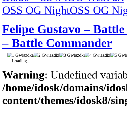
OSS OG Night
OSS OG Nig
Felipe Gustavo – Batt
– Battle Commander
Loading...
Warning
: Undefined varia
/home/idosk/domains/ido
content/themes/idosk8/sin