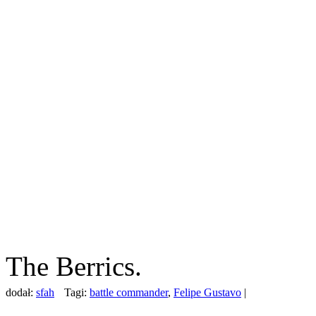
The Berrics.
dodał:
sfah
Tagi:
battle commander
,
Felipe Gustavo
|