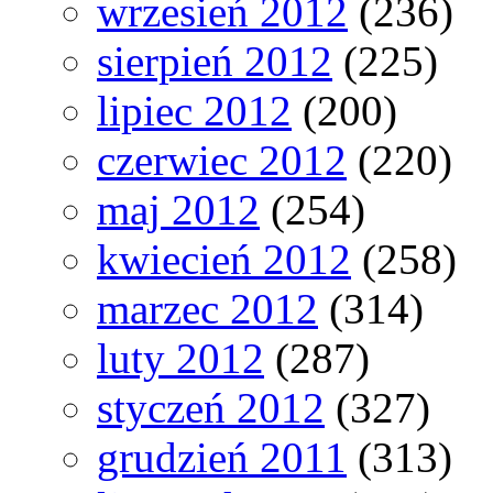
wrzesień 2012
(236)
sierpień 2012
(225)
lipiec 2012
(200)
czerwiec 2012
(220)
maj 2012
(254)
kwiecień 2012
(258)
marzec 2012
(314)
luty 2012
(287)
styczeń 2012
(327)
grudzień 2011
(313)