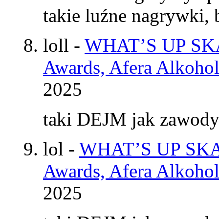
takie luźne nagrywki
loll
-
WHAT’S UP SKAT
Awards, Afera Alkohol
2025
taki DEJM jak zawod
lol
-
WHAT’S UP SKAT
Awards, Afera Alkohol
2025