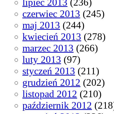
lipiec 2013
(236)
czerwiec 2013
(245)
maj 2013
(244)
kwiecień 2013
(278)
marzec 2013
(266)
luty 2013
(97)
styczeń 2013
(211)
grudzień 2012
(202)
listopad 2012
(210)
październik 2012
(218