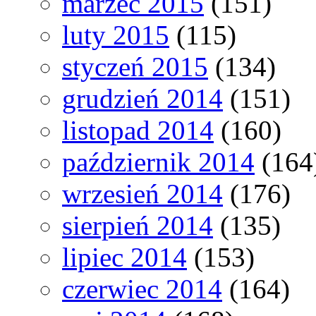
marzec 2015
(151)
luty 2015
(115)
styczeń 2015
(134)
grudzień 2014
(151)
listopad 2014
(160)
październik 2014
(164
wrzesień 2014
(176)
sierpień 2014
(135)
lipiec 2014
(153)
czerwiec 2014
(164)