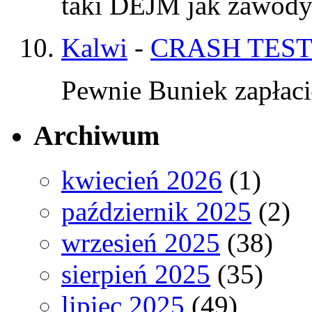
taki DEJM jak zawod
Kalwi
-
CRASH TEST
Pewnie Buniek zapłaci
Archiwum
kwiecień 2026
(1)
październik 2025
(2)
wrzesień 2025
(38)
sierpień 2025
(35)
lipiec 2025
(49)