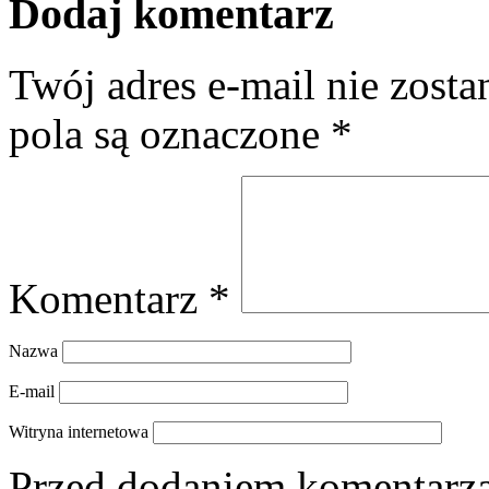
Dodaj komentarz
Twój adres e-mail nie zost
pola są oznaczone
*
Komentarz
*
Nazwa
E-mail
Witryna internetowa
Przed dodaniem komentarza,