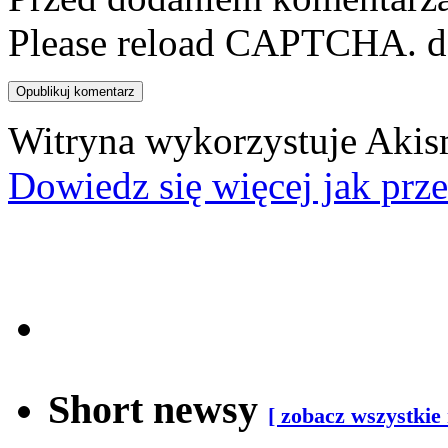
Please reload CAPTCHA.
d
Witryna wykorzystuje Akis
Dowiedz się więcej jak prz
Short newsy
[ zobacz wszystkie