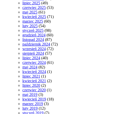
lipiec 2025
(49)
czerwiec 2025
(53)
maj 2025
(61)
kwiecień 2025
(71)
marzec 2025
(60)
luty 2025
(54)
styczeń 2025
(98)
grudzień 2024
(60)
listopad 2024
(87)
październik 2024
(72)
wrzesień 2024
(72)
sierpień 2024
(57)
lipiec 2024
(40)
czerwiec 2024
(61)
maj 2024
(82)
kwiecień 2024
(1)
lipiec 2021
(1)
kwiecień 2021
(2)
lipiec 2020
(2)
czerwiec 2020
(1)
maj 2019
(3)
kwiecień 2019
(18)
marzec 2019
(3)
luty 2019
(12)
styczeń 2019
(7)