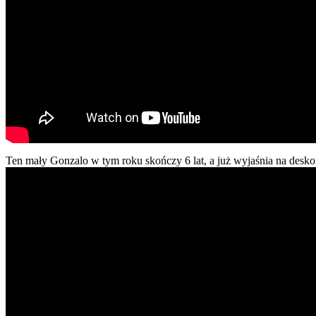
Ten mały Gonzalo w tym roku skończy 6 lat, a już wyjaśnia na deskoro