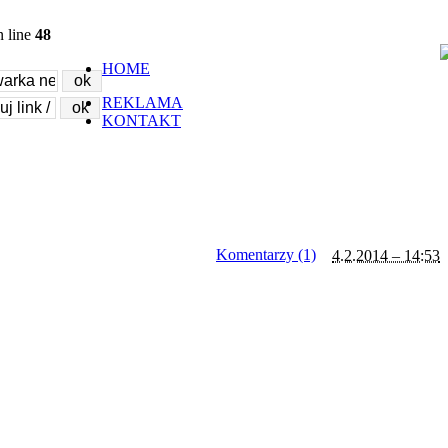
 line
48
HOME
REKLAMA
KONTAKT
Komentarzy (1)
4.2.2014 – 14:53