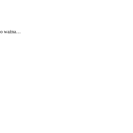
, bo ważna…