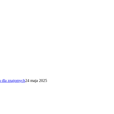
h dla znajomych
24 maja 2025