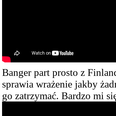
Banger part prosto z Finland
sprawia wrażenie jakby żad
go zatrzymać. Bardzo mi si