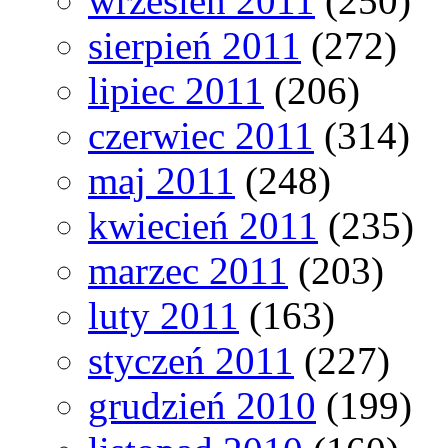
wrzesień 2011
(250)
sierpień 2011
(272)
lipiec 2011
(206)
czerwiec 2011
(314)
maj 2011
(248)
kwiecień 2011
(235)
marzec 2011
(203)
luty 2011
(163)
styczeń 2011
(227)
grudzień 2010
(199)