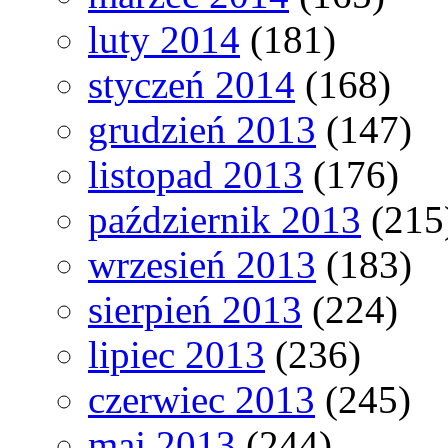
luty 2014
(181)
styczeń 2014
(168)
grudzień 2013
(147)
listopad 2013
(176)
październik 2013
(215
wrzesień 2013
(183)
sierpień 2013
(224)
lipiec 2013
(236)
czerwiec 2013
(245)
maj 2013
(244)