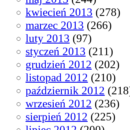
kwiecień 2013
(278)
marzec 2013
(266)
luty 2013
(97)
styczeń 2013
(211)
grudzień 2012
(202)
listopad 2012
(210)
październik 2012
(218
wrzesień 2012
(236)
sierpień 2012
(225)
lipiec 2012
(200)