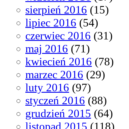
sierpień 2016
(15)
lipiec 2016
(54)
czerwiec 2016
(31)
maj 2016
(71)
kwiecień 2016
(78)
marzec 2016
(29)
luty 2016
(97)
styczeń 2016
(88)
grudzień 2015
(64)
listopad 2015
(118)