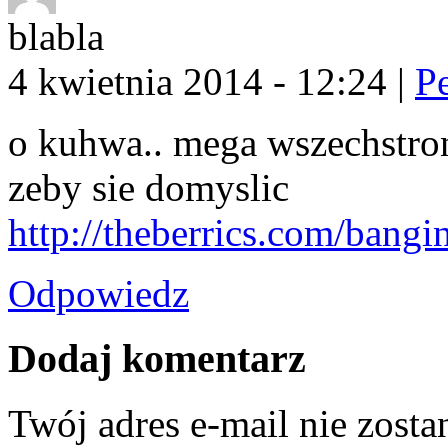
blabla
4 kwietnia 2014 - 12:24
|
P
o kuhwa.. mega wszechstron
zeby sie domyslic
http://theberrics.com/bang
Odpowiedz
Dodaj komentarz
Twój adres e-mail nie zost