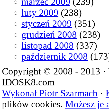
marzec 2009
(239)
luty 2009
(238)
styczeń 2009
(351)
grudzień 2008
(238)
listopad 2008
(337)
październik 2008
(173
Copyright © 2008 - 2013 · 
IDOSK8.com
Wykonał Piotr Szarmach
·
plików cookies.
Możesz je 