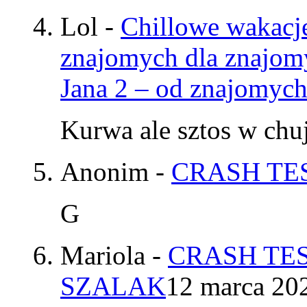
Lol
-
Chillowe wakacje
znajomych dla znajom
Jana 2 – od znajomyc
Kurwa ale sztos w chu
Anonim
-
CRASH TES
G
Mariola
-
CRASH TES
SZALAK
12 marca 20