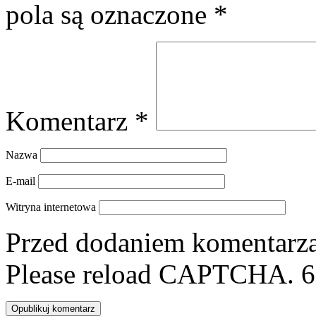
pola są oznaczone
*
Komentarz
*
Nazwa
E-mail
Witryna internetowa
Przed dodaniem komentarza,
Please reload CAPTCHA.
6