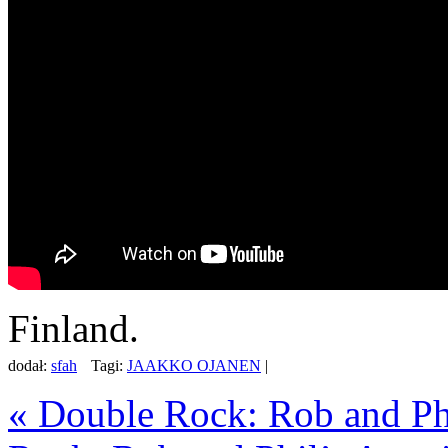
Finland.
dodał:
sfah
Tagi:
JAAKKO OJANEN
|
«
Double Rock: Rob and Ph