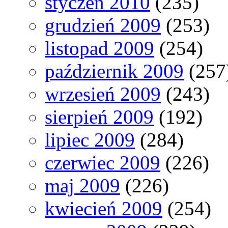
styczeń 2010
(235)
grudzień 2009
(253)
listopad 2009
(254)
październik 2009
(257
wrzesień 2009
(243)
sierpień 2009
(192)
lipiec 2009
(284)
czerwiec 2009
(226)
maj 2009
(226)
kwiecień 2009
(254)