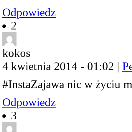
Odpowiedz
2
kokos
4 kwietnia 2014 - 01:02
|
P
#InstaZajawa nic w życiu mn
Odpowiedz
3