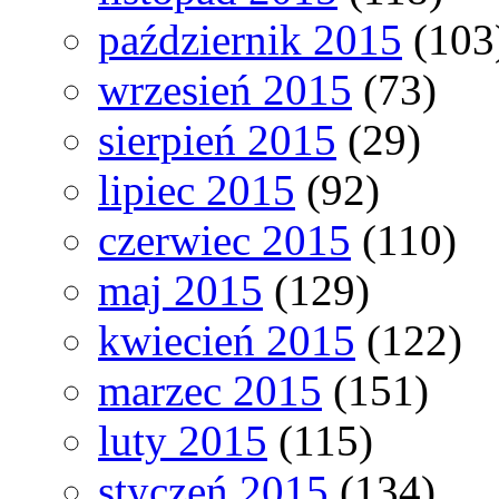
październik 2015
(103
wrzesień 2015
(73)
sierpień 2015
(29)
lipiec 2015
(92)
czerwiec 2015
(110)
maj 2015
(129)
kwiecień 2015
(122)
marzec 2015
(151)
luty 2015
(115)
styczeń 2015
(134)