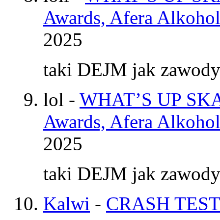
Awards, Afera Alkohol
2025
taki DEJM jak zawod
lol
-
WHAT’S UP SKAT
Awards, Afera Alkohol
2025
taki DEJM jak zawod
Kalwi
-
CRASH TEST