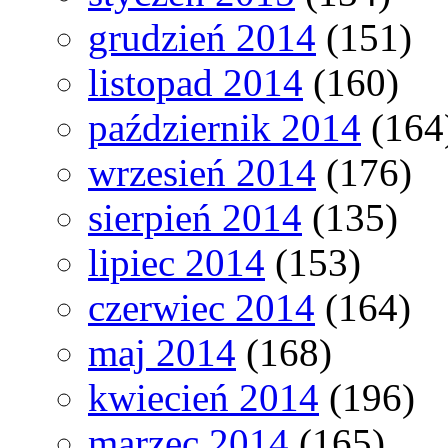
grudzień 2014
(151)
listopad 2014
(160)
październik 2014
(164
wrzesień 2014
(176)
sierpień 2014
(135)
lipiec 2014
(153)
czerwiec 2014
(164)
maj 2014
(168)
kwiecień 2014
(196)
marzec 2014
(165)