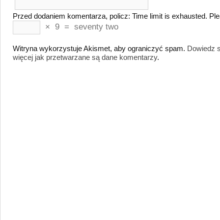
Przed dodaniem komentarza, policz:
Time limit is exhausted. 
×
9
=
seventy two
Witryna wykorzystuje Akismet, aby ograniczyć spam.
Dowiedz s
więcej jak przetwarzane są dane komentarzy
.