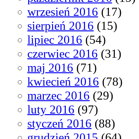
wrzesień 2016
(17)
sierpień 2016
(15)
lipiec 2016
(54)
czerwiec 2016
(31)
maj 2016
(71)
kwiecień 2016
(78)
marzec 2016
(29)
luty 2016
(97)
styczeń 2016
(88)
grudzień 2015
(64)