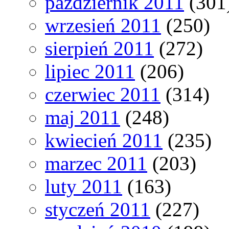
październik 2011
(301
wrzesień 2011
(250)
sierpień 2011
(272)
lipiec 2011
(206)
czerwiec 2011
(314)
maj 2011
(248)
kwiecień 2011
(235)
marzec 2011
(203)
luty 2011
(163)
styczeń 2011
(227)