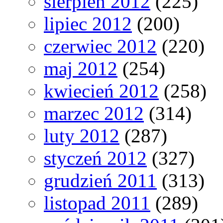
sierpień 2012
(225)
lipiec 2012
(200)
czerwiec 2012
(220)
maj 2012
(254)
kwiecień 2012
(258)
marzec 2012
(314)
luty 2012
(287)
styczeń 2012
(327)
grudzień 2011
(313)
listopad 2011
(289)