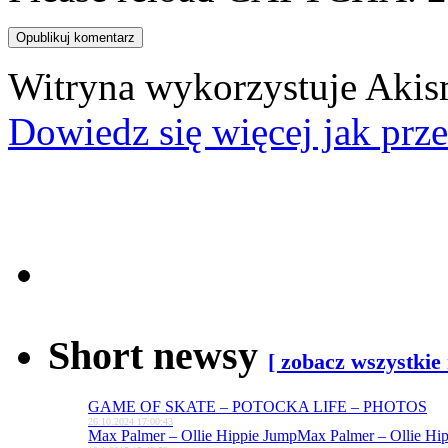
Witryna wykorzystuje Akis
Dowiedz się więcej jak prz
Short newsy
[ zobacz wszystkie
GAME OF SKATE – POTOCKA LIFE – PHOTOS
26.10.2024 17:00:43
Max Palmer – Ollie Hippie Jump
Max Palmer – Ollie Hi