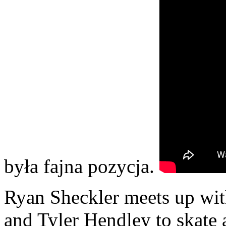
była fajna pozycja.
Ryan Sheckler meets up wit
and Tyler Hendley to skate 