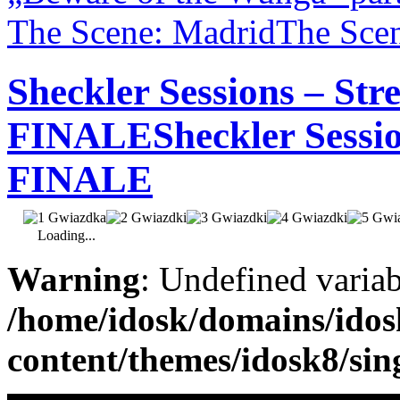
The Scene: Madrid
The Sce
Sheckler Sessions – Stre
FINALE
Sheckler Sessio
FINALE
Loading...
Warning
: Undefined varia
/home/idosk/domains/ido
content/themes/idosk8/sin