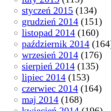
styczeń 2015
(134)
grudzień 2014
(151)
listopad 2014
(160)
październik 2014
(164
wrzesień 2014
(176)
sierpień 2014
(135)
lipiec 2014
(153)
czerwiec 2014
(164)
maj 2014
(168)
kwiecień 2014
(196)