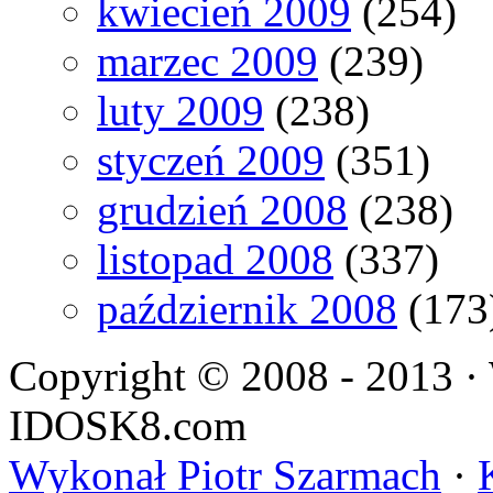
kwiecień 2009
(254)
marzec 2009
(239)
luty 2009
(238)
styczeń 2009
(351)
grudzień 2008
(238)
listopad 2008
(337)
październik 2008
(173
Copyright © 2008 - 2013 · 
IDOSK8.com
Wykonał Piotr Szarmach
·