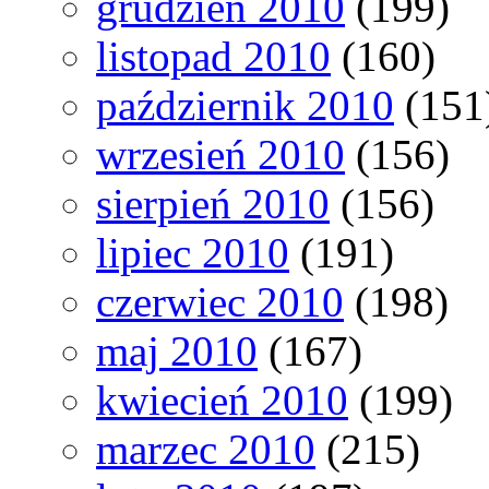
grudzień 2010
(199)
listopad 2010
(160)
październik 2010
(151
wrzesień 2010
(156)
sierpień 2010
(156)
lipiec 2010
(191)
czerwiec 2010
(198)
maj 2010
(167)
kwiecień 2010
(199)
marzec 2010
(215)