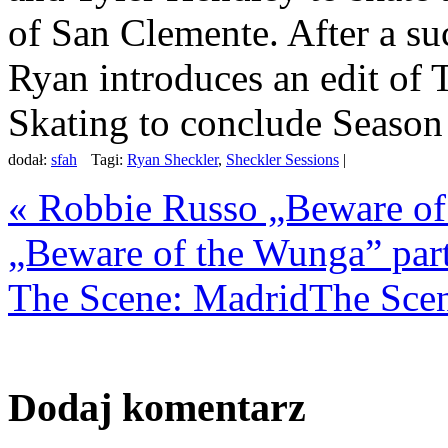
of San Clemente. After a suc
Ryan introduces an edit of 
Skating to conclude Season
dodał:
sfah
Tagi:
Ryan Sheckler
,
Sheckler Sessions
|
«
Robbie Russo „Beware of
„Beware of the Wunga” par
The Scene: Madrid
The Sce
Dodaj komentarz