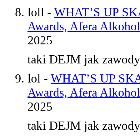
loll
-
WHAT’S UP SKAT
Awards, Afera Alkohol
2025
taki DEJM jak zawod
lol
-
WHAT’S UP SKAT
Awards, Afera Alkohol
2025
taki DEJM jak zawod