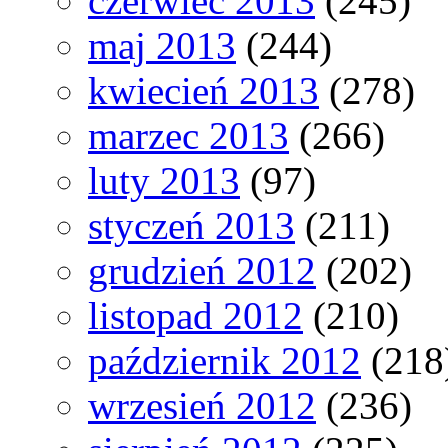
czerwiec 2013
(245)
maj 2013
(244)
kwiecień 2013
(278)
marzec 2013
(266)
luty 2013
(97)
styczeń 2013
(211)
grudzień 2012
(202)
listopad 2012
(210)
październik 2012
(218
wrzesień 2012
(236)