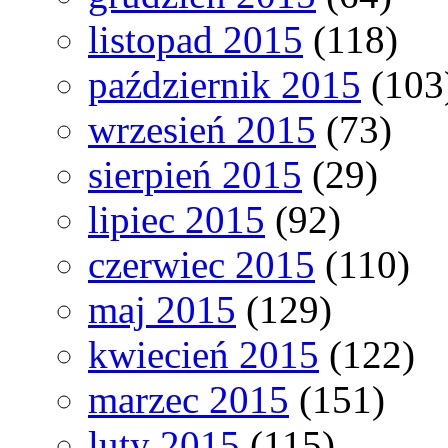
listopad 2015
(118)
październik 2015
(103
wrzesień 2015
(73)
sierpień 2015
(29)
lipiec 2015
(92)
czerwiec 2015
(110)
maj 2015
(129)
kwiecień 2015
(122)
marzec 2015
(151)
luty 2015
(115)