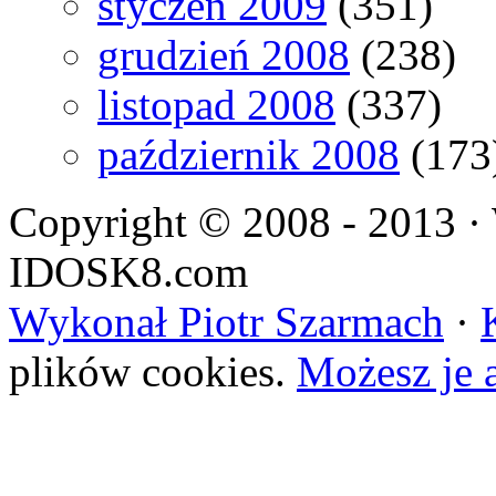
styczeń 2009
(351)
grudzień 2008
(238)
listopad 2008
(337)
październik 2008
(173
Copyright © 2008 - 2013 · 
IDOSK8.com
Wykonał Piotr Szarmach
·
plików cookies.
Możesz je 