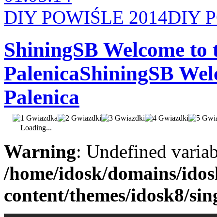
DIY POWIŚLE 2014
DIY 
ShiningSB Welcome to 
Palenica
ShiningSB Welc
Palenica
Loading...
Warning
: Undefined varia
/home/idosk/domains/ido
content/themes/idosk8/sin