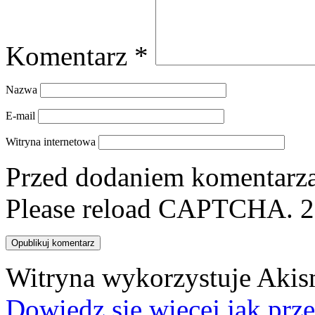
Komentarz
*
Nazwa
E-mail
Witryna internetowa
Przed dodaniem komentarza,
Please reload CAPTCHA.
2
Witryna wykorzystuje Akis
Dowiedz się więcej jak prz