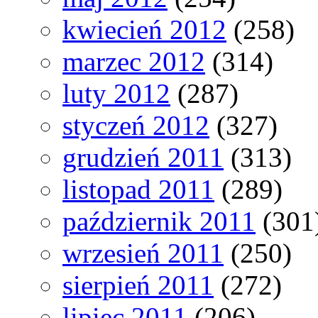
kwiecień 2012
(258)
marzec 2012
(314)
luty 2012
(287)
styczeń 2012
(327)
grudzień 2011
(313)
listopad 2011
(289)
październik 2011
(301
wrzesień 2011
(250)
sierpień 2011
(272)
lipiec 2011
(206)