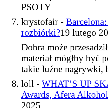
PSOTY
krystofair
-
Barcelona:
rozbiórki?
19 lutego 2
Dobra może przesadzi
materiał mógłby być p
takie luźne nagrywki
loll
-
WHAT’S UP SKAT
Awards, Afera Alkohol
2025