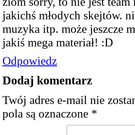
ziom sorry, to nie jest team
jakichś młodych skejtów. nie
muzyka itp. może jeszcze m
jakiś mega materiał! :D
Odpowiedz
Dodaj komentarz
Twój adres e-mail nie zost
pola są oznaczone
*