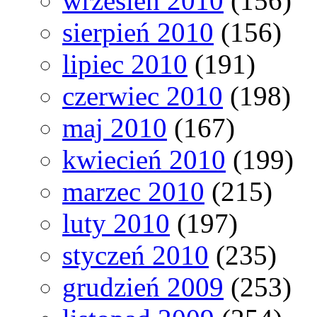
wrzesień 2010
(156)
sierpień 2010
(156)
lipiec 2010
(191)
czerwiec 2010
(198)
maj 2010
(167)
kwiecień 2010
(199)
marzec 2010
(215)
luty 2010
(197)
styczeń 2010
(235)
grudzień 2009
(253)