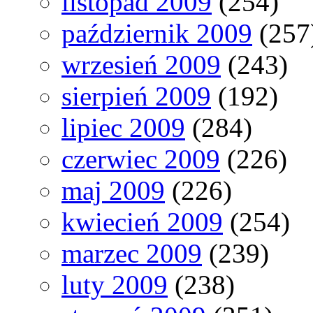
listopad 2009
(254)
październik 2009
(257
wrzesień 2009
(243)
sierpień 2009
(192)
lipiec 2009
(284)
czerwiec 2009
(226)
maj 2009
(226)
kwiecień 2009
(254)
marzec 2009
(239)
luty 2009
(238)