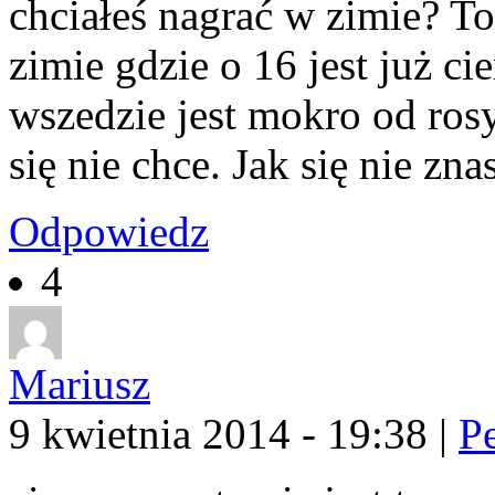
chciałeś nagrać w zimie? To
zimie gdzie o 16 jest już ci
wszedzie jest mokro od rosy
się nie chce. Jak się nie zn
Odpowiedz
4
Mariusz
9 kwietnia 2014 - 19:38
|
P