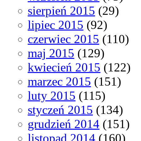
sierpień 2015
(29)
lipiec 2015
(92)
czerwiec 2015
(110)
maj 2015
(129)
kwiecień 2015
(122)
marzec 2015
(151)
luty 2015
(115)
styczeń 2015
(134)
grudzień 2014
(151)
listopad 2014
(160)