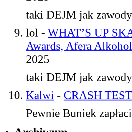
taki DEJM jak zawod
lol
-
WHAT’S UP SKAT
Awards, Afera Alkohol
2025
taki DEJM jak zawod
Kalwi
-
CRASH TEST
Pewnie Buniek zapłaci