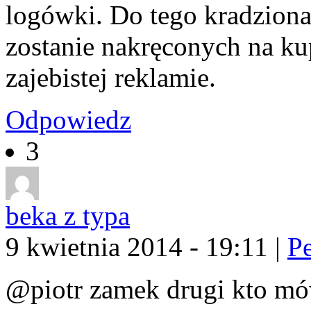
logówki. Do tego kradzion
zostanie nakręconych na ku
zajebistej reklamie.
Odpowiedz
3
beka z typa
9 kwietnia 2014 - 19:11
|
P
@piotr zamek drugi kto mów