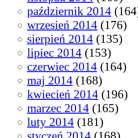
październik 2014
(164
wrzesień 2014
(176)
sierpień 2014
(135)
lipiec 2014
(153)
czerwiec 2014
(164)
maj 2014
(168)
kwiecień 2014
(196)
marzec 2014
(165)
luty 2014
(181)
styczeń 2014
(168)