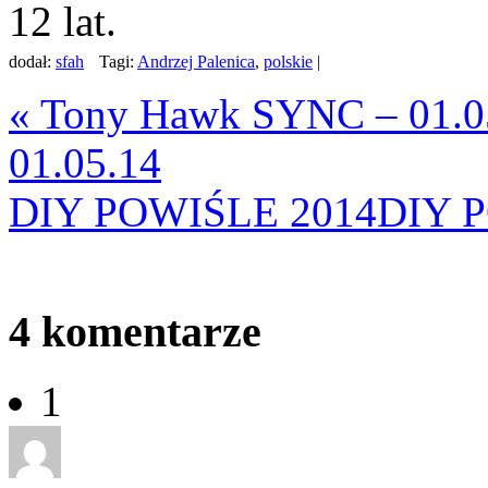
12 lat.
dodał:
sfah
Tagi:
Andrzej Palenica
,
polskie
|
«
Tony Hawk SYNC – 01.0
01.05.14
DIY POWIŚLE 2014
DIY 
4
komentarze
1