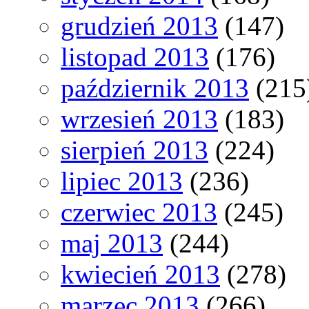
grudzień 2013
(147)
listopad 2013
(176)
październik 2013
(215
wrzesień 2013
(183)
sierpień 2013
(224)
lipiec 2013
(236)
czerwiec 2013
(245)
maj 2013
(244)
kwiecień 2013
(278)
marzec 2013
(266)