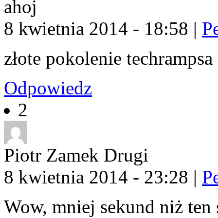
ahoj
8 kwietnia 2014 - 18:58
|
P
złote pokolenie techrampsa
Odpowiedz
2
Piotr Zamek Drugi
8 kwietnia 2014 - 23:28
|
P
Wow, mniej sekund niż ten 