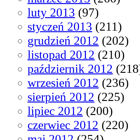
luty 2013
(97)
styczeń 2013
(211)
grudzień 2012
(202)
listopad 2012
(210)
październik 2012
(218
wrzesień 2012
(236)
sierpień 2012
(225)
lipiec 2012
(200)
czerwiec 2012
(220)
maj 2012
(254)