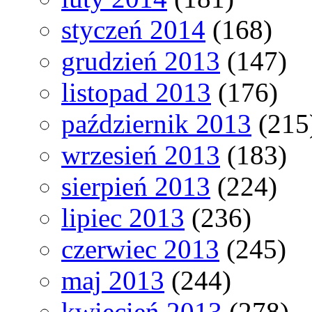
styczeń 2014
(168)
grudzień 2013
(147)
listopad 2013
(176)
październik 2013
(215
wrzesień 2013
(183)
sierpień 2013
(224)
lipiec 2013
(236)
czerwiec 2013
(245)
maj 2013
(244)
kwiecień 2013
(278)