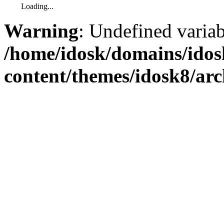
Loading...
Warning
: Undefined varia
/home/idosk/domains/ido
content/themes/idosk8/ar