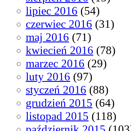
lipiec 2016
(54)
czerwiec 2016
(31)
maj 2016
(71)
kwiecień 2016
(78)
marzec 2016
(29)
luty 2016
(97)
styczeń 2016
(88)
grudzień 2015
(64)
listopad 2015
(118)
październik 2015
(103