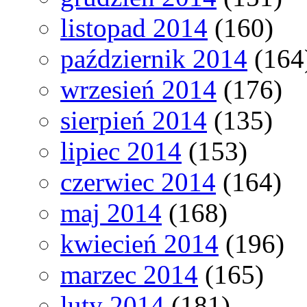
listopad 2014
(160)
październik 2014
(164
wrzesień 2014
(176)
sierpień 2014
(135)
lipiec 2014
(153)
czerwiec 2014
(164)
maj 2014
(168)
kwiecień 2014
(196)
marzec 2014
(165)
luty 2014
(181)