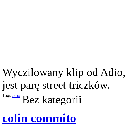
Wyczilowany klip od Adio, ra
jest parę street triczków.
Tagi:
adio
|
Bez kategorii
colin commito