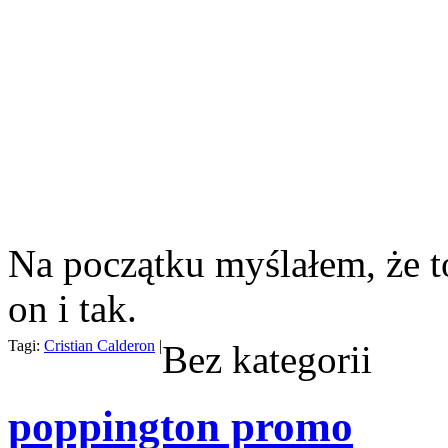
Na początku myślałem, że t
on i tak.
Tagi:
Cristian Calderon
|
Bez kategorii
poppington promo