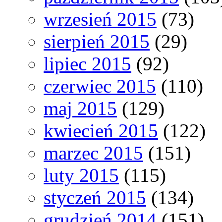
wrzesień 2015
(73)
sierpień 2015
(29)
lipiec 2015
(92)
czerwiec 2015
(110)
maj 2015
(129)
kwiecień 2015
(122)
marzec 2015
(151)
luty 2015
(115)
styczeń 2015
(134)
grudzień 2014
(151)