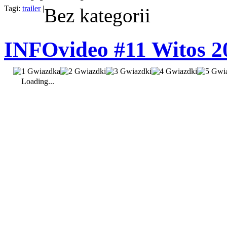
Tagi:
trailer
|
Bez kategorii
INFOvideo #11 Witos 2
Loading...