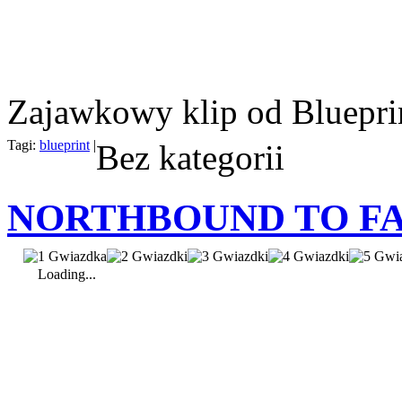
Zajawkowy klip od Bluepri
Tagi:
blueprint
|
Bez kategorii
NORTHBOUND TO FAK
Loading...