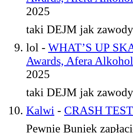
2025
taki DEJM jak zawod
lol
-
WHAT’S UP SKAT
Awards, Afera Alkohol
2025
taki DEJM jak zawod
Kalwi
-
CRASH TEST
Pewnie Buniek zapłaci