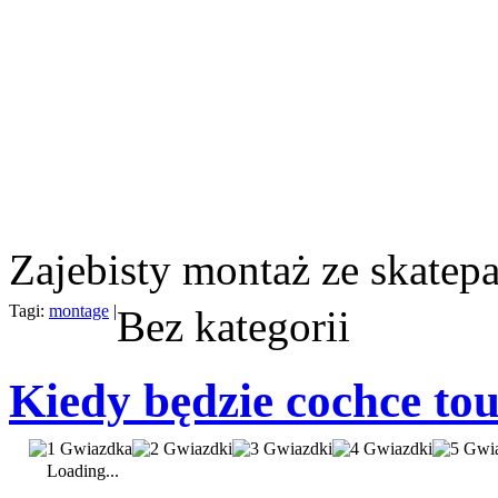
Zajebisty montaż ze skatepa
Tagi:
montage
|
Bez kategorii
Kiedy będzie cochce tou
Loading...