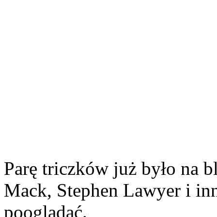
Parę triczków już było na b
Mack, Stephen Lawyer i inn
pooglądać.