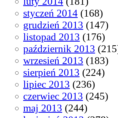
luty 2014
(181)
styczeń 2014
(168)
grudzień 2013
(147)
listopad 2013
(176)
październik 2013
(215
wrzesień 2013
(183)
sierpień 2013
(224)
lipiec 2013
(236)
czerwiec 2013
(245)
maj 2013
(244)