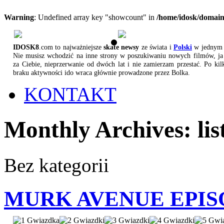
Warning
: Undefined array key "showcount" in
/home/idosk/domain
IDOSK8
.com to najważniejsze
skate newsy
ze świata i
Polski
w jednym 
Nie musisz wchodzić na inne strony w poszukiwaniu nowych filmów, ja 
za Ciebie, nieprzerwanie od dwóch lat i nie zamierzam przestać. Po kil
braku aktywności ido wraca głównie prowadzone przez Bolka.
KONTAKT
Monthly Archives:
li
Bez kategorii
MURK AVENUE EPIS