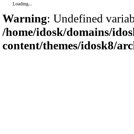
Loading...
Warning
: Undefined varia
/home/idosk/domains/ido
content/themes/idosk8/ar