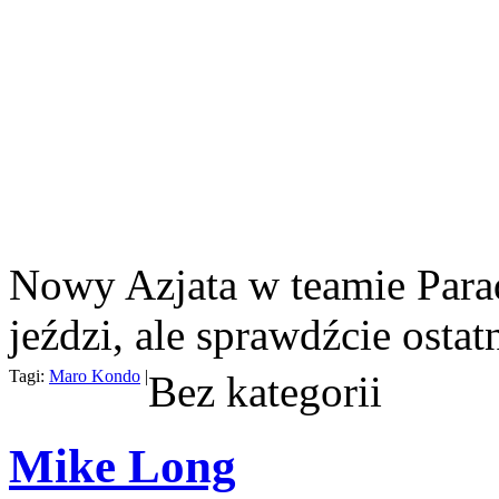
Nowy Azjata w teamie Para
jeździ, ale sprawdźcie ostatn
Tagi:
Maro Kondo
|
Bez kategorii
Mike Long