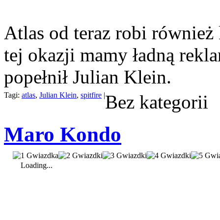
Atlas od teraz robi również 
tej okazji mamy ładną rekl
popełnił Julian Klein.
Tagi:
atlas
,
Julian Klein
,
spitfire
|
Bez kategorii
Maro Kondo
Loading...