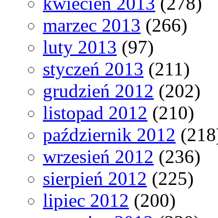
kwiecień 2013
(278)
marzec 2013
(266)
luty 2013
(97)
styczeń 2013
(211)
grudzień 2012
(202)
listopad 2012
(210)
październik 2012
(218
wrzesień 2012
(236)
sierpień 2012
(225)
lipiec 2012
(200)