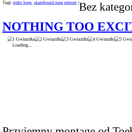
Tagi:
mike long
,
skateboard mag minute
|
Bez kategor
NOTHING TOO EXCI
Loading...
Przyjemny montage od Toebo