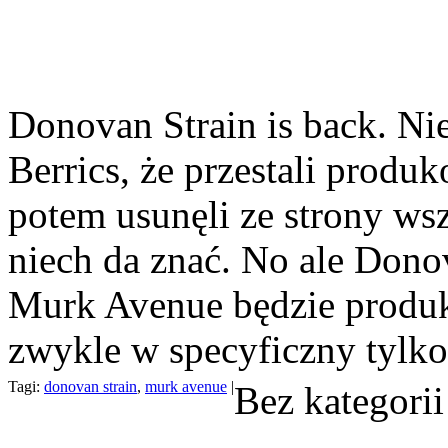
Donovan Strain is back. Nie
Berrics, że przestali prod
potem usunęli ze strony wsz
niech da znać. No ale Dono
Murk Avenue będzie produko
zwykle w specyficzny tylko 
Tagi:
donovan strain
,
murk avenue
|
Bez kategorii