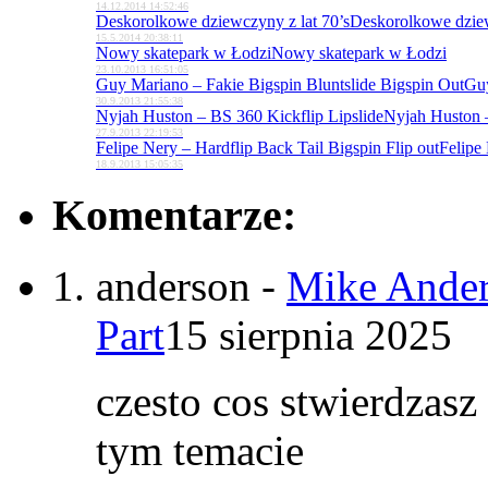
14.12.2014 14:52:46
Deskorolkowe dziewczyny z lat 70’s
Deskorolkowe dziew
15.5.2014 20:38:11
Nowy skatepark w Łodzi
Nowy skatepark w Łodzi
23.10.2013 16:51:05
Guy Mariano – Fakie Bigspin Bluntslide Bigspin Out
Guy
30.9.2013 21:55:38
Nyjah Huston – BS 360 Kickflip Lipslide
Nyjah Huston –
27.9.2013 22:19:53
Felipe Nery – Hardflip Back Tail Bigspin Flip out
Felipe 
18.9.2013 15:05:35
Komentarze:
anderson
-
Mike Ander
Part
15 sierpnia 2025
czesto cos stwierdzasz
tym temacie