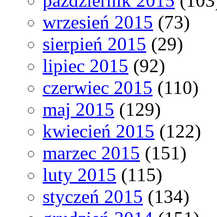
październik 2015
(103
wrzesień 2015
(73)
sierpień 2015
(29)
lipiec 2015
(92)
czerwiec 2015
(110)
maj 2015
(129)
kwiecień 2015
(122)
marzec 2015
(151)
luty 2015
(115)
styczeń 2015
(134)