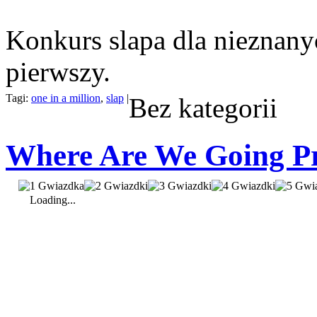
Konkurs slapa dla nieznany
pierwszy.
Tagi:
one in a million
,
slap
|
Bez kategorii
Where Are We Going 
Loading...