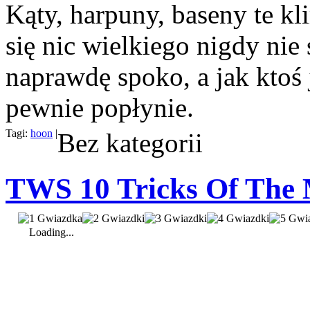
Kąty, harpuny, baseny te kl
się nic wielkiego nigdy nie
naprawdę spoko, a jak ktoś j
pewnie popłynie.
Tagi:
hoon
|
Bez kategorii
TWS 10 Tricks Of The
Loading...