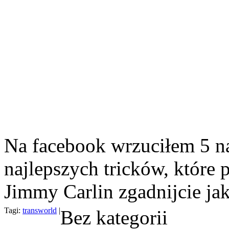
Na facebook wrzuciłem 5 na
najlepszych tricków, które 
Jimmy Carlin zgadnijcie jak
Tagi:
transworld
|
Bez kategorii