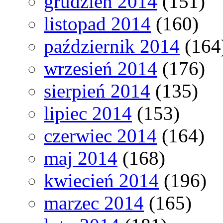
grudzień 2014
(151)
listopad 2014
(160)
październik 2014
(164
wrzesień 2014
(176)
sierpień 2014
(135)
lipiec 2014
(153)
czerwiec 2014
(164)
maj 2014
(168)
kwiecień 2014
(196)
marzec 2014
(165)