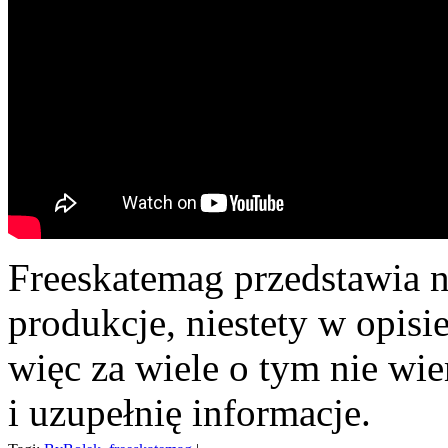
Freeskatemag przedstawia n
produkcje, niestety w opisie
więc za wiele o tym nie wi
i uzupełnię informacje.