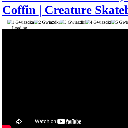
Coffin | Creature Skat
Loading...