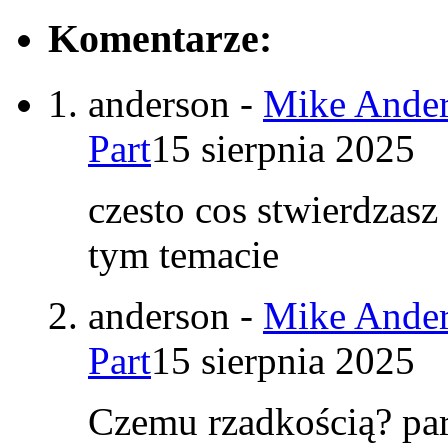
Komentarze:
anderson
-
Mike Ander
Part
15 sierpnia 2025
czesto cos stwierdzasz
tym temacie
anderson
-
Mike Ander
Part
15 sierpnia 2025
Czemu rzadkością? par