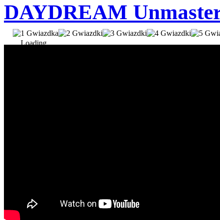
DAYDREAM Unmastered
Loading...