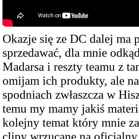
Okazje się ze DC dalej ma p
sprzedawać, dla mnie odkąd
Madarsa i reszty teamu z ta
omijam ich produkty, ale n
spodniach zwłaszcza w Hiszp
temu my mamy jakiś materia
kolejny temat który mnie za
clipy wrzucane na oficjalny