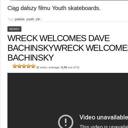
Ciąg dalszy filmu Youth skateboards.
Tagi:
polskie
,
youth
,
yth
|
NEWSY
WRECK WELCOMES DAVE
BACHINSKY
WRECK WELCOME
BACHINSKY
(
2
votes, average:
5,00
out of 5)