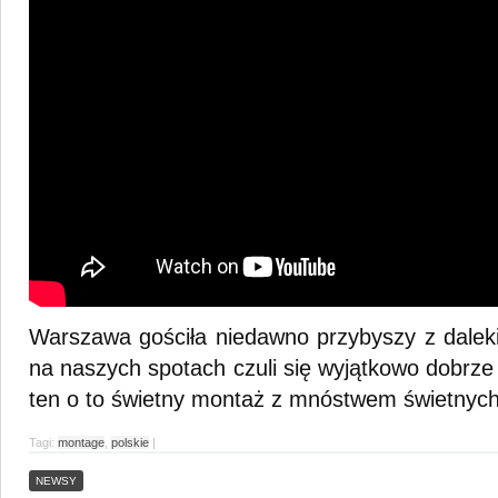
Warszawa gościła niedawno przybyszy z daleki
na naszych spotach czuli się wyjątkowo dobrze
ten o to świetny montaż z mnóstwem świetnych 
Tagi:
montage
,
polskie
|
NEWSY