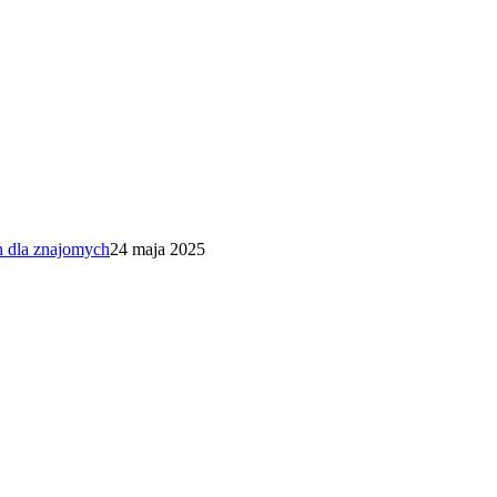
h dla znajomych
24 maja 2025