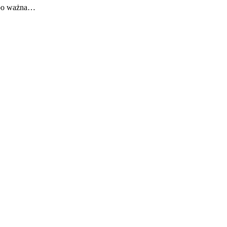
, bo ważna…