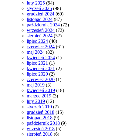
luty 2025
(54)
styczeń 2025
(98)
grudzień 2024
(60)
listopad 2024
(87)
październik 2024
(72)
wrzesień 2024
(72)
sierpień 2024
(57)
lipiec 2024
(40)
czerwiec 2024
(61)
maj 2024
(82)
kwiecień 2024
(1)
lipiec 2021
(1)
kwiecień 2021
(2)
lipiec 2020
(2)
czerwiec 2020
(1)
maj 2019
(3)
kwiecień 2019
(18)
marzec 2019
(3)
luty 2019
(12)
styczeń 2019
(7)
grudzień 2018
(15)
listopad 2018
(9)
październik 2018
(9)
wrzesień 2018
(5)
sierpień 2018
(6)