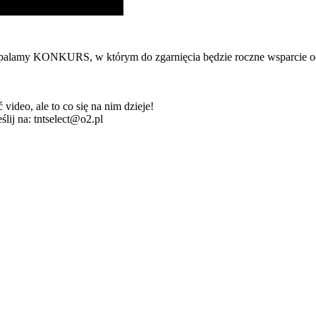
 odpalamy KONKURS, w którym do zgarnięcia będzie roczne wsparcie o
video, ale to co się na nim dzieje!
j na: tntselect@o2.pl