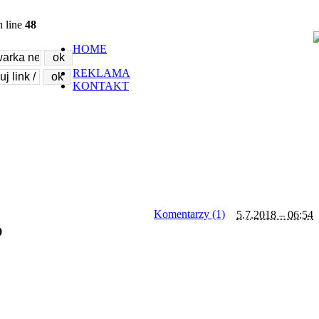
 line
48
HOME
REKLAMA
KONTAKT
Komentarzy (1)
5.7.2018 – 06:54
0