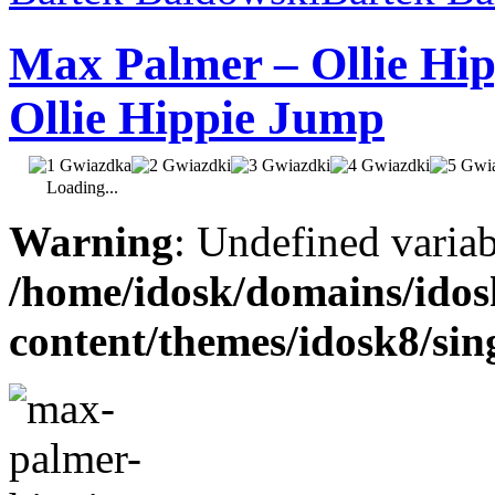
Max Palmer – Ollie Hi
Ollie Hippie Jump
Loading...
Warning
: Undefined varia
/home/idosk/domains/ido
content/themes/idosk8/sin