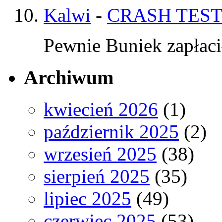
Kalwi
-
CRASH TEST
Pewnie Buniek zapłaci
Archiwum
kwiecień 2026
(1)
październik 2025
(2)
wrzesień 2025
(38)
sierpień 2025
(35)
lipiec 2025
(49)
czerwiec 2025
(53)