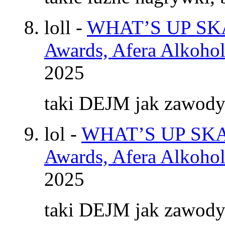
loll
-
WHAT’S UP SKAT
Awards, Afera Alkohol
2025
taki DEJM jak zawod
lol
-
WHAT’S UP SKAT
Awards, Afera Alkohol
2025
taki DEJM jak zawod