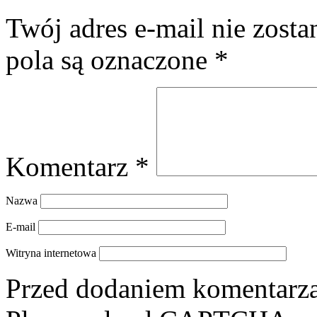
Twój adres e-mail nie zost
pola są oznaczone
*
Komentarz
*
Nazwa
E-mail
Witryna internetowa
Przed dodaniem komentarza,