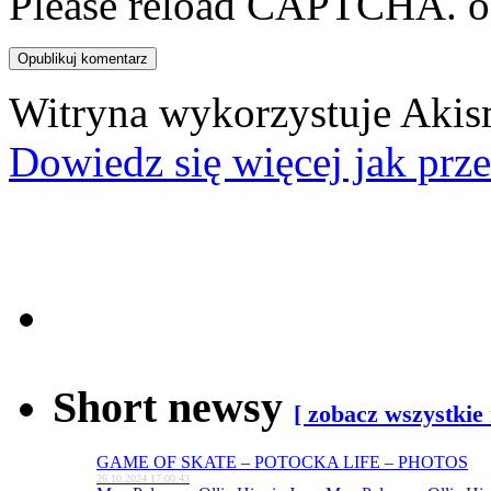
Please reload CAPTCHA.
o
Witryna wykorzystuje Akis
Dowiedz się więcej jak prz
Short newsy
[ zobacz wszystkie
GAME OF SKATE – POTOCKA LIFE – PHOTOS
26.10.2024 17:00:43