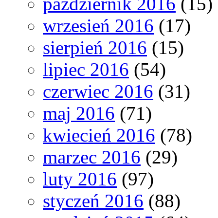
październik 2016
(15)
wrzesień 2016
(17)
sierpień 2016
(15)
lipiec 2016
(54)
czerwiec 2016
(31)
maj 2016
(71)
kwiecień 2016
(78)
marzec 2016
(29)
luty 2016
(97)
styczeń 2016
(88)