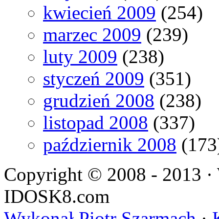
kwiecień 2009
(254)
marzec 2009
(239)
luty 2009
(238)
styczeń 2009
(351)
grudzień 2008
(238)
listopad 2008
(337)
październik 2008
(173
Copyright © 2008 - 2013 · 
IDOSK8.com
Wykonał Piotr Szarmach
·