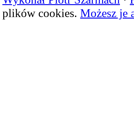
plików cookies.
Możesz je 