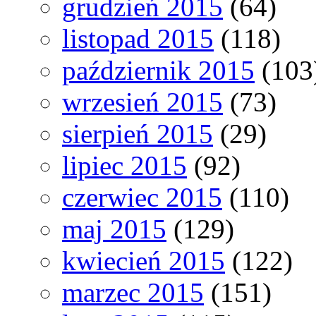
grudzień 2015
(64)
listopad 2015
(118)
październik 2015
(103
wrzesień 2015
(73)
sierpień 2015
(29)
lipiec 2015
(92)
czerwiec 2015
(110)
maj 2015
(129)
kwiecień 2015
(122)
marzec 2015
(151)