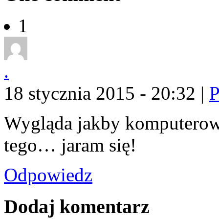
1
.
18 stycznia 2015 - 20:32
|
P
Wygląda jakby komputerowo 
tego… jaram się!
Odpowiedz
Dodaj komentarz