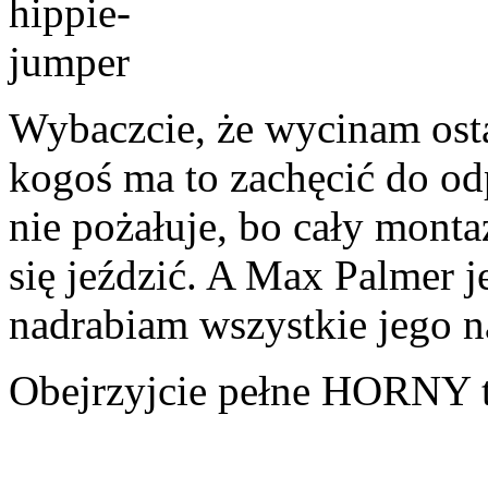
Wybaczcie, że wycinam osta
kogoś ma to zachęcić do odp
nie pożałuje, bo cały monta
się jeździć. A Max Palmer je
nadrabiam wszystkie jego 
Obejrzyjcie pełne HORNY t