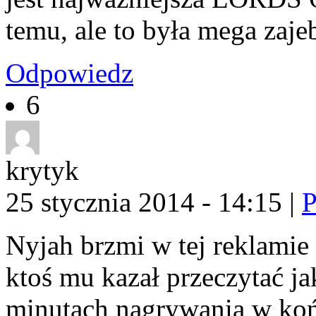
temu, ale to była mega zaje
Odpowiedz
6
krytyk
25 stycznia 2014 - 14:15
|
P
Nyjah brzmi w tej reklamie
ktoś mu kazał przeczytać jak
minutach nagrywania w końc