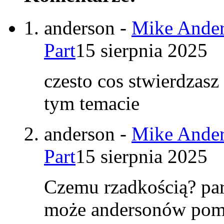
anderson
-
Mike Ander
Part
15 sierpnia 2025
czesto cos stwierdzasz
tym temacie
anderson
-
Mike Ander
Part
15 sierpnia 2025
Czemu rzadkością? par
może andersonów pomy