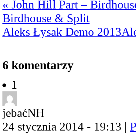
«
John Hill Part – Birdhous
Birdhouse & Split
Aleks Łysak Demo 2013
Al
6
komentarzy
1
jebaćNH
24 stycznia 2014 - 19:13
|
P