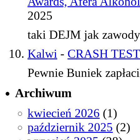
Awards, Afera Alkohol
2025
taki DEJM jak zawod
Kalwi
-
CRASH TEST
Pewnie Buniek zapłaci
Archiwum
kwiecień 2026
(1)
październik 2025
(2)