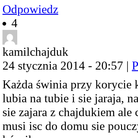
Odpowiedz
4
kamilchajduk
24 stycznia 2014 - 20:57
|
P
Każda świnia przy korycie 
lubia na tubie i sie jaraja, 
sie zajara z chajdukiem ale
musi isc do domu sie poucz