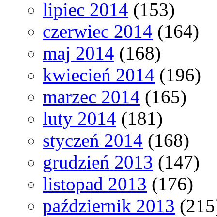
lipiec 2014
(153)
czerwiec 2014
(164)
maj 2014
(168)
kwiecień 2014
(196)
marzec 2014
(165)
luty 2014
(181)
styczeń 2014
(168)
grudzień 2013
(147)
listopad 2013
(176)
październik 2013
(215