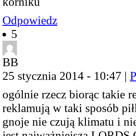
kórniku
Odpowiedz
5
BB
25 stycznia 2014 - 10:47
|
P
ogólnie rzecz biorąc takie 
reklamują w taki sposób pił
gnoje nie czują klimatu i ni
jest najważniejsza LORD