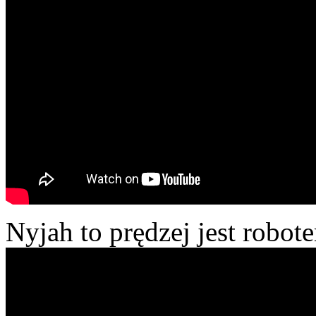
Nyjah to prędzej jest robot