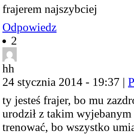
frajerem najszybciej
Odpowiedz
2
hh
24 stycznia 2014 - 19:37
|
P
ty jesteś frajer, bo mu zazd
urodził z takim wyjebanym s
trenować, bo wszystko umiał