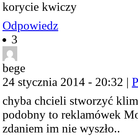
korycie kwiczy
Odpowiedz
3
bege
24 stycznia 2014 - 20:32
|
P
chyba chcieli stworzyć kli
podobny to reklamówek M
zdaniem im nie wyszło..