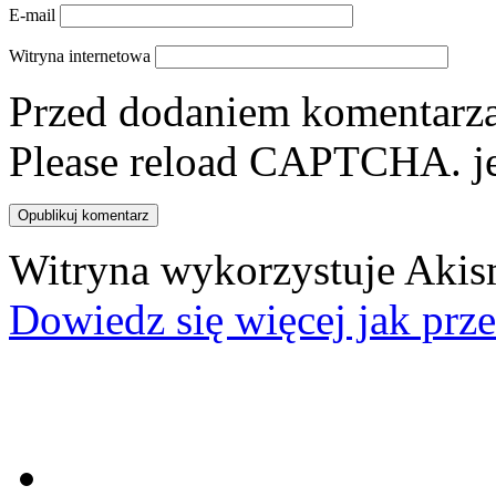
E-mail
Witryna internetowa
Przed dodaniem komentarza,
Please reload CAPTCHA.
j
Witryna wykorzystuje Akis
Dowiedz się więcej jak prz