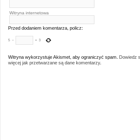
Witryna internetowa
Przed dodaniem komentarza, policz:
5
−
=
3
Witryna wykorzystuje Akismet, aby ograniczyć spam.
Dowiedz s
więcej jak przetwarzane są dane komentarzy
.