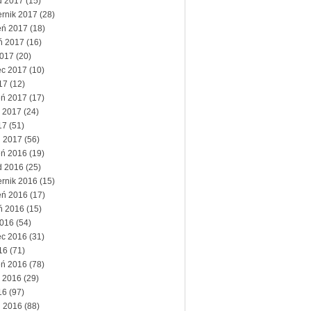
d 2017
(15)
ernik 2017
(28)
eń 2017
(18)
eń 2017
(16)
2017
(20)
ec 2017
(10)
17
(12)
eń 2017
(17)
 2017
(24)
17
(51)
ń 2017
(56)
eń 2016
(19)
d 2016
(25)
ernik 2016
(15)
eń 2016
(17)
eń 2016
(15)
2016
(54)
ec 2016
(31)
16
(71)
eń 2016
(78)
 2016
(29)
16
(97)
ń 2016
(88)