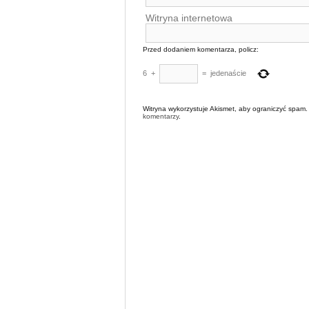
Witryna internetowa
Przed dodaniem komentarza, policz:
6
+
=
jedenaście
Witryna wykorzystuje Akismet, aby ograniczyć spam
komentarzy
.