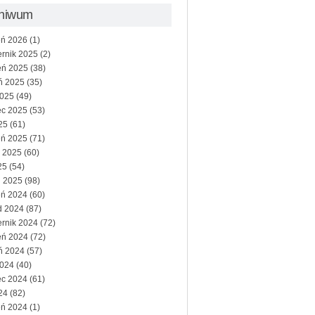
chiwum
eń 2026
(1)
ernik 2025
(2)
eń 2025
(38)
eń 2025
(35)
2025
(49)
ec 2025
(53)
25
(61)
eń 2025
(71)
 2025
(60)
25
(54)
ń 2025
(98)
eń 2024
(60)
d 2024
(87)
ernik 2024
(72)
eń 2024
(72)
eń 2024
(57)
2024
(40)
ec 2024
(61)
24
(82)
eń 2024
(1)