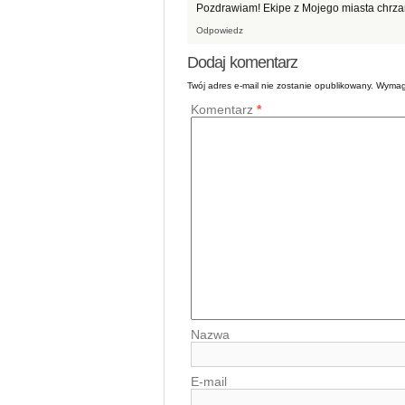
Pozdrawiam! Ekipe z Mojego miasta chrz
Odpowiedz
Dodaj komentarz
Twój adres e-mail nie zostanie opublikowany.
Wymag
Komentarz
*
Nazwa
E-mail