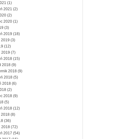
2021
(1)
eń 2021
(2)
2020
(2)
ec 2020
(1)
19
(3)
eń 2019
(18)
 2019
(3)
19
(12)
ń 2019
(7)
eń 2018
(15)
d 2018
(9)
ernik 2018
(9)
eń 2018
(5)
eń 2018
(6)
2018
(2)
ec 2018
(9)
18
(5)
eń 2018
(12)
 2018
(8)
18
(36)
ń 2018
(72)
eń 2017
(54)