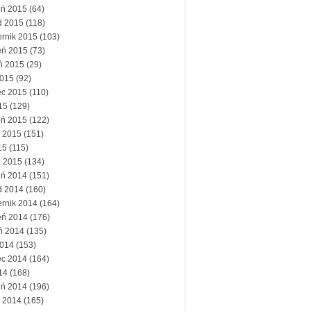
eń 2015
(64)
d 2015
(118)
ernik 2015
(103)
eń 2015
(73)
eń 2015
(29)
2015
(92)
ec 2015
(110)
15
(129)
eń 2015
(122)
 2015
(151)
15
(115)
ń 2015
(134)
eń 2014
(151)
d 2014
(160)
ernik 2014
(164)
eń 2014
(176)
eń 2014
(135)
2014
(153)
ec 2014
(164)
14
(168)
eń 2014
(196)
 2014
(165)