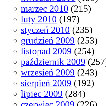
marzec 2010
(215)
luty 2010
(197)
styczeń 2010
(235)
grudzień 2009
(253)
listopad 2009
(254)
październik 2009
(257
wrzesień 2009
(243)
sierpień 2009
(192)
lipiec 2009
(284)
czerwiec 2009
(226)