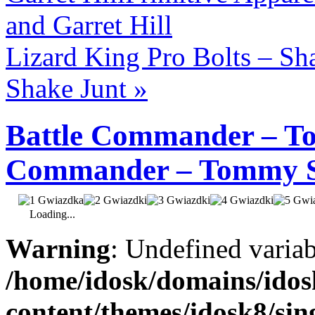
and Garret Hill
Lizard King Pro Bolts – Sh
Shake Junt
»
Battle Commander – T
Commander – Tommy S
Loading...
Warning
: Undefined varia
/home/idosk/domains/ido
content/themes/idosk8/sin