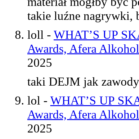
materiał mógłby być p
takie luźne nagrywki
loll
-
WHAT’S UP SKAT
Awards, Afera Alkohol
2025
taki DEJM jak zawod
lol
-
WHAT’S UP SKAT
Awards, Afera Alkohol
2025