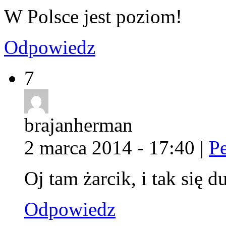
W Polsce jest poziom!
Odpowiedz
7
brajanherman
2 marca 2014 - 17:40
|
P
Oj tam żarcik, i tak się d
Odpowiedz