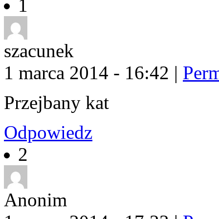
1
szacunek
1 marca 2014 - 16:42
|
Perm
Przejbany kat
Odpowiedz
2
Anonim