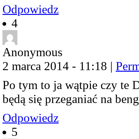
Odpowiedz
4
Anonymous
2 marca 2014 - 11:18
|
Perm
Po tym to ja wątpie czy te
będą się przeganiać na be
Odpowiedz
5