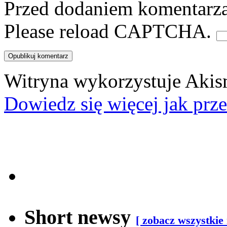
Przed dodaniem komentarza,
Please reload CAPTCHA.
Witryna wykorzystuje Akis
Dowiedz się więcej jak prz
Short newsy
[ zobacz wszystkie