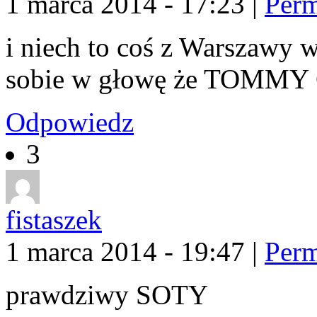
1 marca 2014 - 17:23
|
Perm
i niech to coś z Warszawy 
sobie w głowę że TOMMY G
Odpowiedz
3
fistaszek
1 marca 2014 - 19:47
|
Perm
prawdziwy SOTY