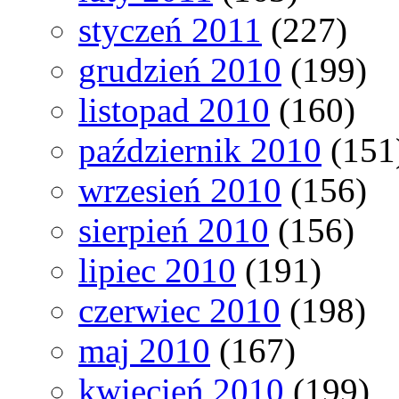
styczeń 2011
(227)
grudzień 2010
(199)
listopad 2010
(160)
październik 2010
(151
wrzesień 2010
(156)
sierpień 2010
(156)
lipiec 2010
(191)
czerwiec 2010
(198)
maj 2010
(167)
kwiecień 2010
(199)