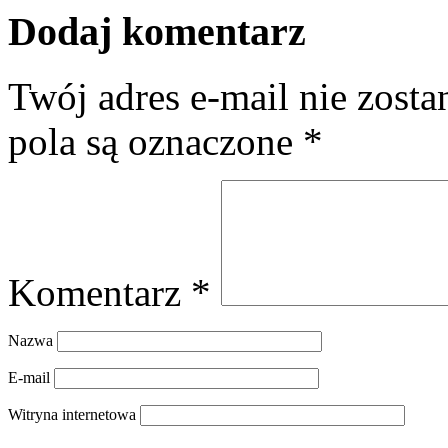
Dodaj komentarz
Twój adres e-mail nie zost
pola są oznaczone
*
Komentarz
*
Nazwa
E-mail
Witryna internetowa