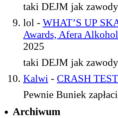
taki DEJM jak zawod
lol
-
WHAT’S UP SKAT
Awards, Afera Alkohol
2025
taki DEJM jak zawod
Kalwi
-
CRASH TEST
Pewnie Buniek zapłaci
Archiwum