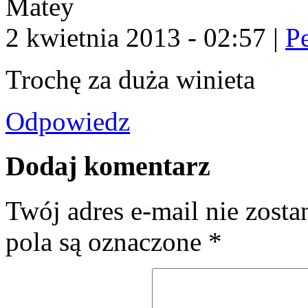
Matey
2 kwietnia 2013 - 02:57
|
P
Trochę za duża winieta
Odpowiedz
Dodaj komentarz
Twój adres e-mail nie zost
pola są oznaczone
*