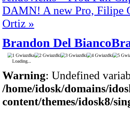
DAMN! A new Pro, Filipe O
Ortiz
»
Brandon Del Bianco
Bra
Loading...
Warning
: Undefined varia
/home/idosk/domains/ido
content/themes/idosk8/sin