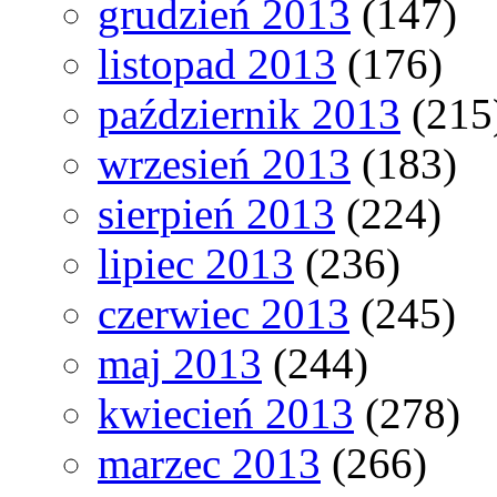
grudzień 2013
(147)
listopad 2013
(176)
październik 2013
(215
wrzesień 2013
(183)
sierpień 2013
(224)
lipiec 2013
(236)
czerwiec 2013
(245)
maj 2013
(244)
kwiecień 2013
(278)
marzec 2013
(266)