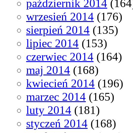
październik 2014
(164
wrzesień 2014
(176)
sierpień 2014
(135)
lipiec 2014
(153)
czerwiec 2014
(164)
maj 2014
(168)
kwiecień 2014
(196)
marzec 2014
(165)
luty 2014
(181)
styczeń 2014
(168)