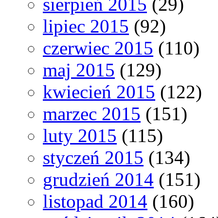
sierpień 2015
(29)
lipiec 2015
(92)
czerwiec 2015
(110)
maj 2015
(129)
kwiecień 2015
(122)
marzec 2015
(151)
luty 2015
(115)
styczeń 2015
(134)
grudzień 2014
(151)
listopad 2014
(160)