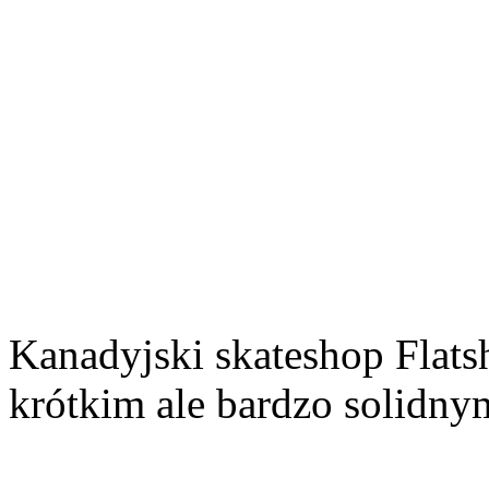
Kanadyjski skateshop Flats
krótkim ale bardzo solidny