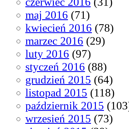
czerwiec 2016
(31)
maj 2016
(71)
kwiecień 2016
(78)
marzec 2016
(29)
luty 2016
(97)
styczeń 2016
(88)
grudzień 2015
(64)
listopad 2015
(118)
październik 2015
(103
wrzesień 2015
(73)