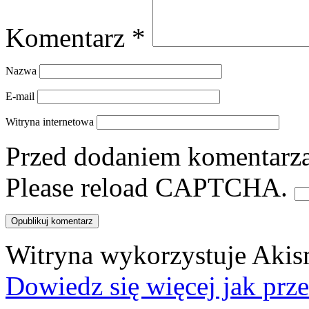
Komentarz
*
Nazwa
E-mail
Witryna internetowa
Przed dodaniem komentarza,
Please reload CAPTCHA.
Witryna wykorzystuje Akis
Dowiedz się więcej jak prz