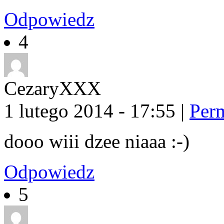
Odpowiedz
4
CezaryXXX
1 lutego 2014 - 17:55
|
Per
dooo wiii dzee niaaa :-)
Odpowiedz
5