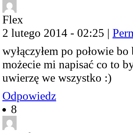
Flex
2 lutego 2014 - 02:25
|
Per
wyłączyłem po połowie bo b
możecie mi napisać co to b
uwierzę we wszystko :)
Odpowiedz
8