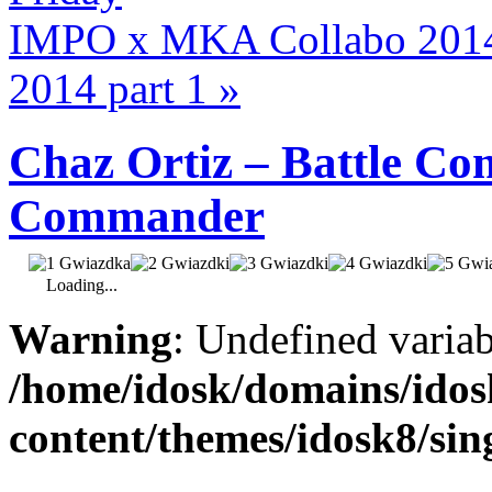
IMPO x MKA Collabo 2014
2014 part 1
»
Chaz Ortiz – Battle C
Commander
Loading...
Warning
: Undefined varia
/home/idosk/domains/ido
content/themes/idosk8/sin