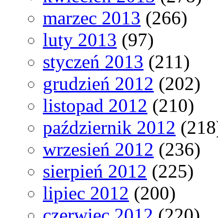
marzec 2013
(266)
luty 2013
(97)
styczeń 2013
(211)
grudzień 2012
(202)
listopad 2012
(210)
październik 2012
(218
wrzesień 2012
(236)
sierpień 2012
(225)
lipiec 2012
(200)
czerwiec 2012
(220)