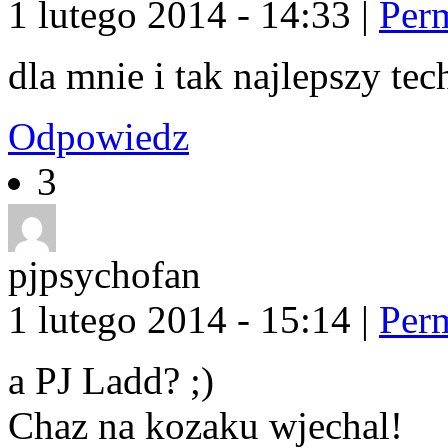
1 lutego 2014 - 14:33
|
Per
dla mnie i tak najlepszy tec
Odpowiedz
3
pjpsychofan
1 lutego 2014 - 15:14
|
Per
a PJ Ladd? ;)
Chaz na kozaku wjechal!