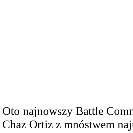
Oto najnowszy Battle Comm
Chaz Ortiz z mnóstwem najt