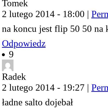
Tomek
2 lutego 2014 - 18:00
|
Per
na koncu jest flip 50 50 n
Odpowiedz
9
Radek
2 lutego 2014 - 19:27
|
Per
ładne salto dojebał