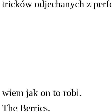
tricków odjechanych z perf
wiem jak on to robi.
The Berrics.