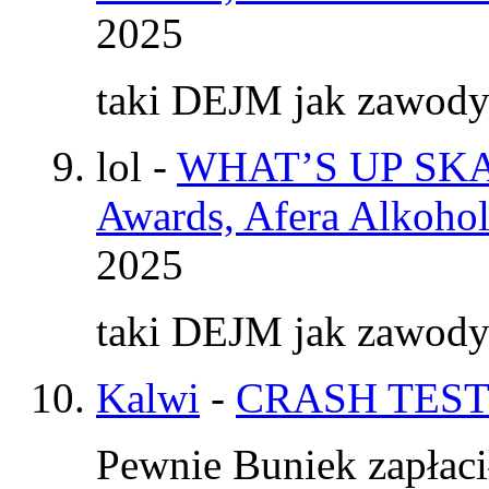
2025
taki DEJM jak zawod
lol
-
WHAT’S UP SKAT
Awards, Afera Alkohol
2025
taki DEJM jak zawod
Kalwi
-
CRASH TEST
Pewnie Buniek zapłaci