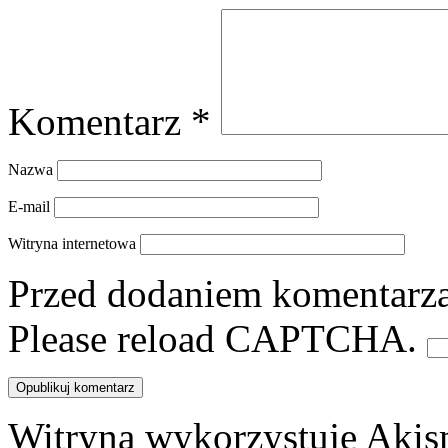
Komentarz
*
Nazwa
E-mail
Witryna internetowa
Przed dodaniem komentarza,
Please reload CAPTCHA.
Witryna wykorzystuje Akis