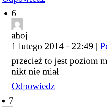
6
ahoj
1 lutego 2014 - 22:49
|
P
przecież to jest poziom m
nikt nie miał
Odpowiedz
7