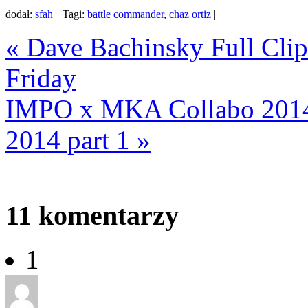
dodał:
sfah
Tagi:
battle commander
,
chaz ortiz
|
«
Dave Bachinsky Full Clip
Friday
IMPO x MKA Collabo 2014
2014 part 1
»
11
komentarzy
1