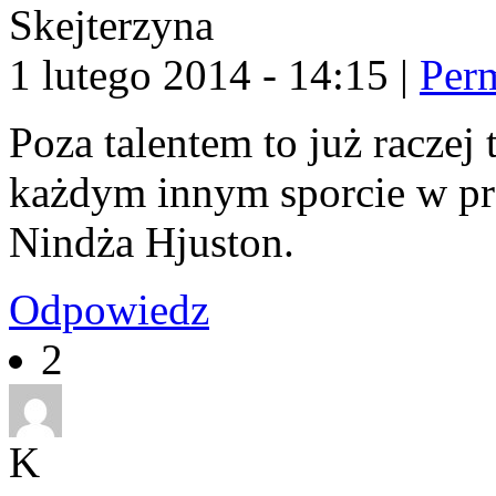
Skejterzyna
1 lutego 2014 - 14:15
|
Per
Poza talentem to już raczej 
każdym innym sporcie w prz
Nindża Hjuston.
Odpowiedz
2
K