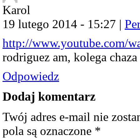
Karol
19 lutego 2014 - 15:27
|
Pe
http://www.youtube.com/
rodriguez am, kolega chaza 
Odpowiedz
Dodaj komentarz
Twój adres e-mail nie zost
pola są oznaczone
*