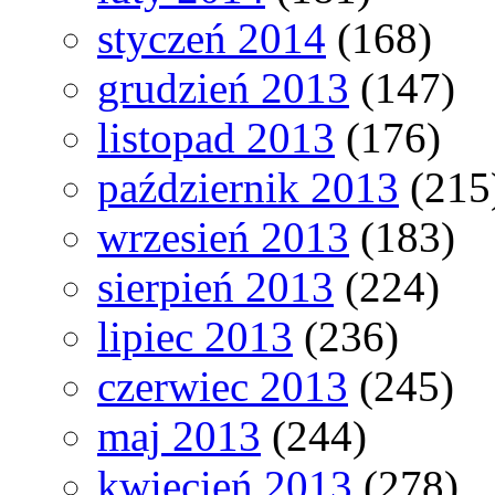
styczeń 2014
(168)
grudzień 2013
(147)
listopad 2013
(176)
październik 2013
(215
wrzesień 2013
(183)
sierpień 2013
(224)
lipiec 2013
(236)
czerwiec 2013
(245)
maj 2013
(244)
kwiecień 2013
(278)