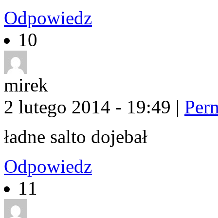
Odpowiedz
10
mirek
2 lutego 2014 - 19:49
|
Per
ładne salto dojebał
Odpowiedz
11