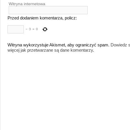
Witryna internetowa
Przed dodaniem komentarza, policz:
−
3
=
0
Witryna wykorzystuje Akismet, aby ograniczyć spam.
Dowiedz s
więcej jak przetwarzane są dane komentarzy
.