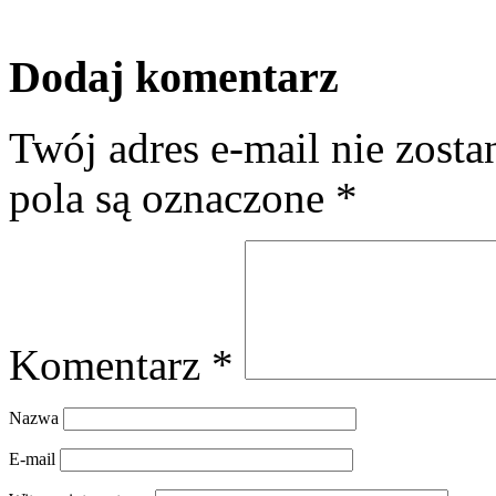
Dodaj komentarz
Twój adres e-mail nie zost
pola są oznaczone
*
Komentarz
*
Nazwa
E-mail