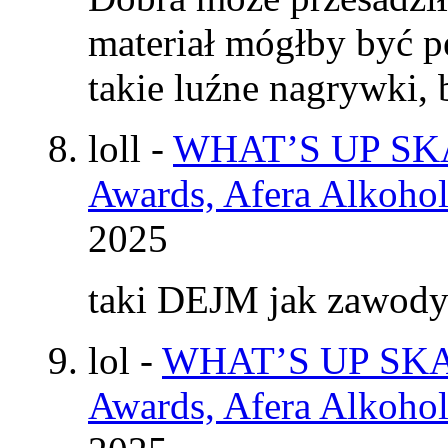
materiał mógłby być p
takie luźne nagrywki
loll
-
WHAT’S UP SKAT
Awards, Afera Alkohol
2025
taki DEJM jak zawod
lol
-
WHAT’S UP SKAT
Awards, Afera Alkohol