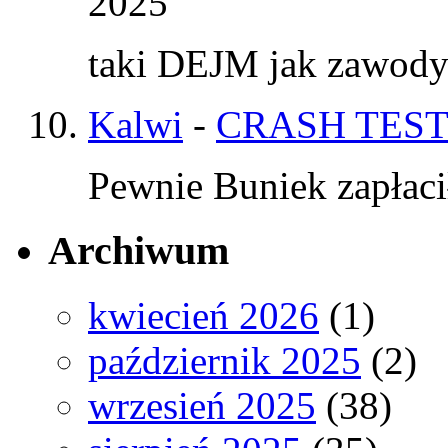
2025
taki DEJM jak zawod
Kalwi
-
CRASH TEST
Pewnie Buniek zapłaci
Archiwum
kwiecień 2026
(1)
październik 2025
(2)
wrzesień 2025
(38)