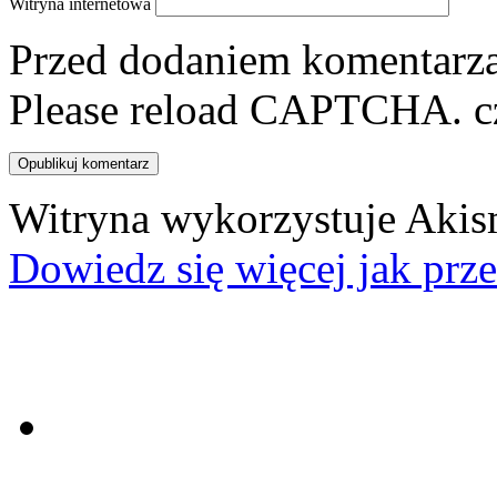
Witryna internetowa
Przed dodaniem komentarza,
Please reload CAPTCHA.
c
Witryna wykorzystuje Akis
Dowiedz się więcej jak prz