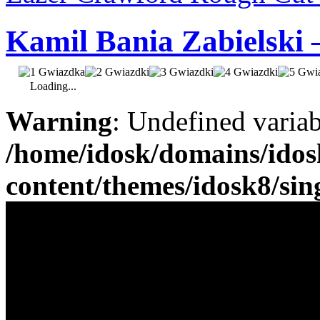
Kamil Bania Zabielski 
Loading...
Warning
: Undefined varia
/home/idosk/domains/ido
content/themes/idosk8/sin