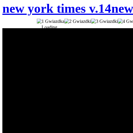
new york times v.14
new
Loading...