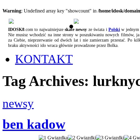
Warning
: Undefined array key "showcount" in
/home/idosk/domain
IDOSK8
.com to najważniejsze
skate newsy
ze świata i
Polski
w jednym 
Nie musisz wchodzić na inne strony w poszukiwaniu nowych filmów, ja 
za Ciebie, nieprzerwanie od dwóch lat i nie zamierzam przestać. Po kil
braku aktywności ido wraca głównie prowadzone przez Bolka.
KONTAKT
Tag Archives:
lurkny
newsy
ben kadow