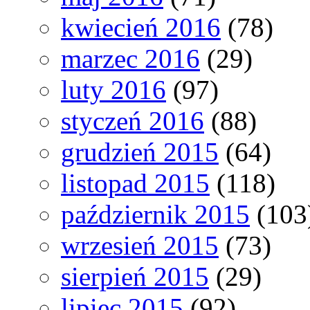
kwiecień 2016
(78)
marzec 2016
(29)
luty 2016
(97)
styczeń 2016
(88)
grudzień 2015
(64)
listopad 2015
(118)
październik 2015
(103
wrzesień 2015
(73)
sierpień 2015
(29)
lipiec 2015
(92)