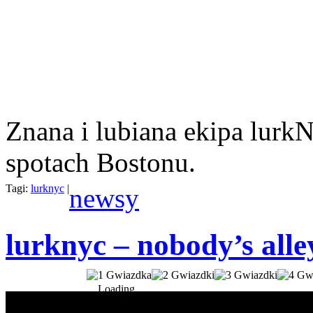
Znana i lubiana ekipa lu
spotach Bostonu.
Tagi:
lurknyc
|
newsy
lurknyc – nobody’s alle
Loading...