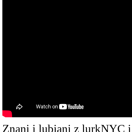
Znani i lubiani z lurkNYC 