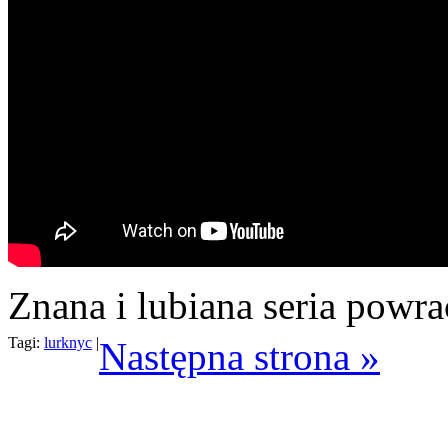
Znana i lubiana seria powr
Tagi:
lurknyc
|
Następna strona »