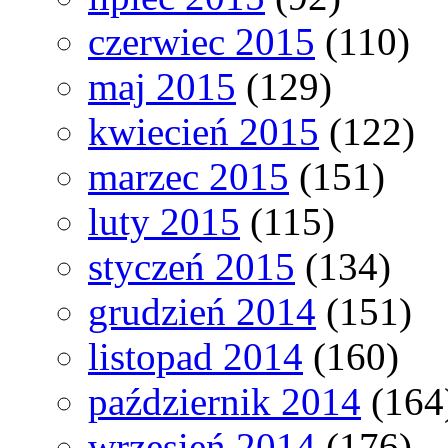
czerwiec 2015
(110)
maj 2015
(129)
kwiecień 2015
(122)
marzec 2015
(151)
luty 2015
(115)
styczeń 2015
(134)
grudzień 2014
(151)
listopad 2014
(160)
październik 2014
(164
wrzesień 2014
(176)