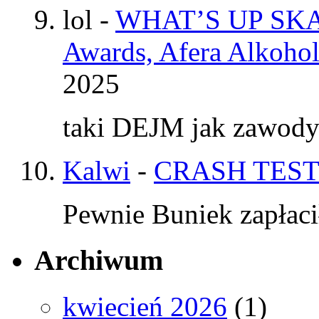
lol
-
WHAT’S UP SKAT
Awards, Afera Alkohol
2025
taki DEJM jak zawod
Kalwi
-
CRASH TEST
Pewnie Buniek zapłaci
Archiwum
kwiecień 2026
(1)