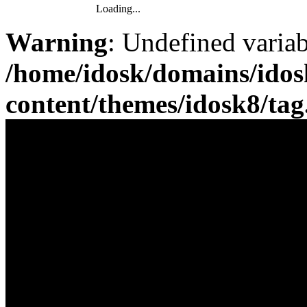
Loading...
Warning
: Undefined varia
/home/idosk/domains/ido
content/themes/idosk8/ta