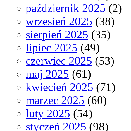
październik 2025
(2)
wrzesień 2025
(38)
sierpień 2025
(35)
lipiec 2025
(49)
czerwiec 2025
(53)
maj 2025
(61)
kwiecień 2025
(71)
marzec 2025
(60)
luty 2025
(54)
styczeń 2025
(98)