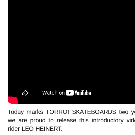
Today marks TORRO! SKATEBOARDS two yea
we are proud to release this introductory vide
rider LEO HEINERT.