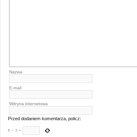
Nazwa
E-mail
Witryna internetowa
Przed dodaniem komentarza, policz:
8
−
3
=